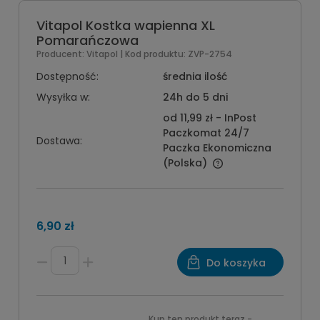
Vitapol Kostka wapienna XL
Pomarańczowa
Producent:
Vitapol
| Kod produktu:
ZVP-2754
Dostępność:
średnia ilość
Wysyłka w:
24h do 5 dni
od 11,99 zł
- InPost
Paczkomat 24/7
Dostawa:
Paczka Ekonomiczna
(Polska)
6,90 zł
Do koszyka
Kup ten produkt teraz -