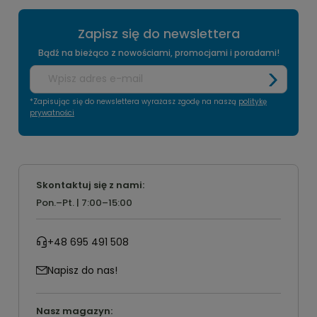
Zapisz się do newslettera
Bądź na bieżąco z nowościami, promocjami i poradami!
*Zapisując się do newslettera wyrażasz zgodę na naszą
politykę
prywatności
Skontaktuj się z nami:
Pon.–Pt. | 7:00–15:00
+48 695 491 508
Napisz do nas!
Nasz magazyn: