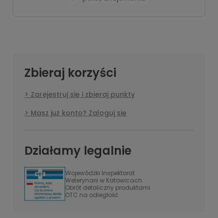
Zbieraj korzyści
Zarejestruj się i zbieraj punkty
Masz już konto? Zaloguj się
Działamy legalnie
Wojewódzki Inspektorat
Weterynarii w Katowicach
Obrót detaliczny produktami
OTC na odległość