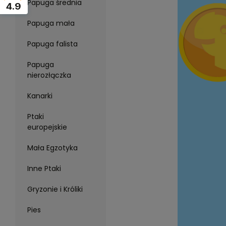
Papuga średnia
4.9
Papuga mała
Papuga falista
Papuga
nierozłączka
Kanarki
Ptaki
europejskie
Mała Egzotyka
Inne Ptaki
Gryzonie i Króliki
Pies