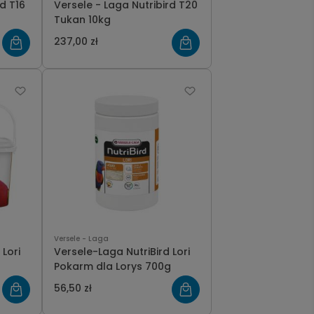
d T16
Versele - Laga Nutribird T20
Tukan 10kg
237,00 zł
Versele - Laga
Lori
Versele-Laga NutriBird Lori
Pokarm dla Lorys 700g
56,50 zł