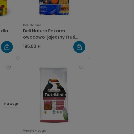
Deli Nature
 dla
Deli Nature Pokarm
owocowo-jajeczny Fruti
Pate 10kg
195,00 zł
Na wagę
Versele - Laga