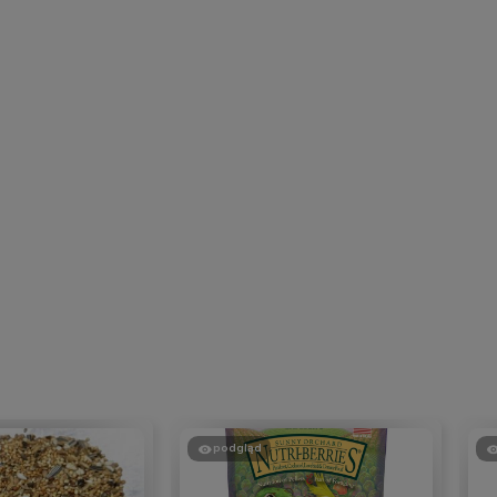
podgląd