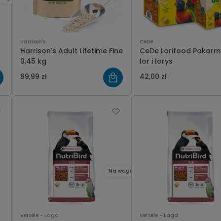
Harrison's
CeDe
Harrison's Adult Lifetime Fine
CeDe Lorifood Pokarm
0,45 kg
lor i lorys
69,99 zł
42,00 zł
Na wagę
Versele - Laga
Versele - Laga