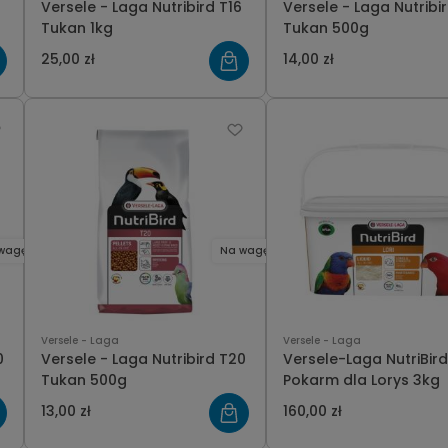
Versele - Laga Nutribird T16
Versele - Laga Nutribir
Tukan 1kg
Tukan 500g
25,00 zł
14,00 zł
wagę
Na wagę
Versele - Laga
Versele - Laga
0
Versele - Laga Nutribird T20
Versele-Laga NutriBird 
Tukan 500g
Pokarm dla Lorys 3kg
13,00 zł
160,00 zł