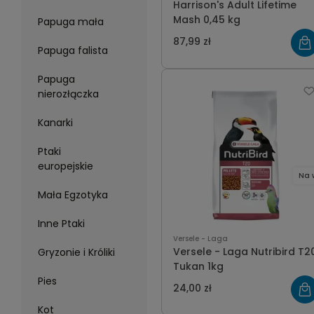
Harrison's Adult Lifetime
Mash 0,45 kg
Papuga mała
87,99 zł
Papuga falista
Papuga
nierozłączka
Kanarki
Ptaki
europejskie
Na 
Mała Egzotyka
Inne Ptaki
Versele - Laga
Versele - Laga Nutribird T2
Gryzonie i Króliki
Tukan 1kg
Pies
24,00 zł
Kot