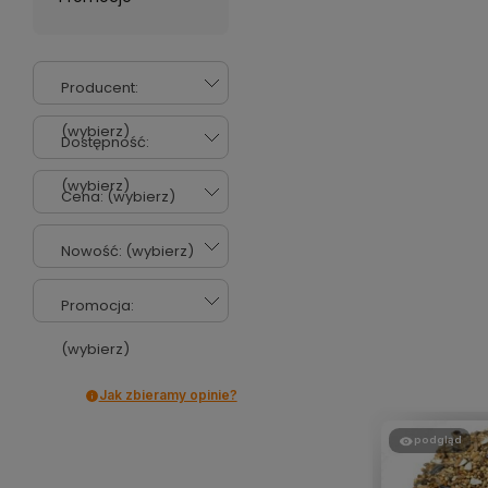
Producent:
(wybierz)
Dostępność:
(wybierz)
Cena: (wybierz)
Nowość: (wybierz)
Promocja:
(wybierz)
Jak zbieramy opinie?
podgląd