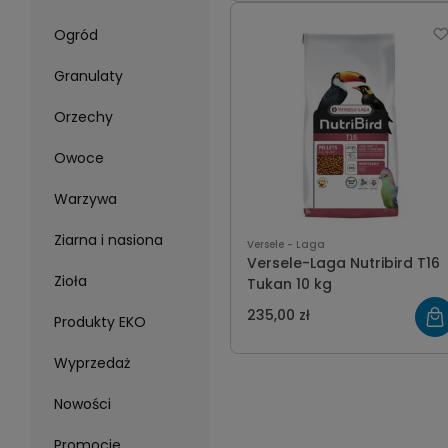
Ogród
Granulaty
Orzechy
Owoce
Warzywa
Ziarna i nasiona
Versele - Laga
Versele-Laga Nutribird T16
Zioła
Tukan 10 kg
235,00 zł
Produkty EKO
Wyprzedaż
Nowości
Promocje