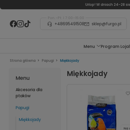
Urlop! W dniach 24–28 s
Pon.–Pt. I 7:00–15:00
+48695491508
sklep@furgo.pl
Menu
Program Loja
Strona główna
Papugi
Miękkojady
Miękkojady
Menu
Akcesoria dla
ptaków
Papugi
Miękkojady
Na 