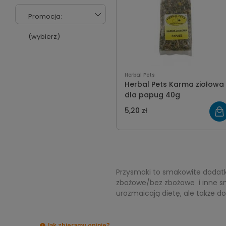
Promocja:
(wybierz)
Herbal Pets
Herbal Pets Karma ziołowa
dla papug 40g
5,20 zł
Przysmaki to smakowite dodatki
zbożowe/bez zbożowe i inne sm
urozmaicają dietę, ale także 
Jak zbieramy opinie?