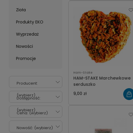
Zioła
Produkty EKO
Wyprzedaż
Nowości
Promocje
Ham-Stake
HAM-STAKE Marchewkowe
Producent:
serduszko
9,00 zł
(wybierz)
Dostępność:
(wybierz)
Cena: (wybierz)
Nowość: (wybierz)