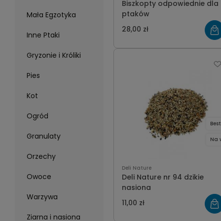
Biszkopty odpowiednie dla
ptaków
Mała Egzotyka
28,00 zł
Inne Ptaki
Gryzonie i Króliki
Pies
Kot
Ogród
Best
Granulaty
Na 
Orzechy
Deli Nature
Owoce
Deli Nature nr 94 dzikie
nasiona
Warzywa
11,00 zł
Ziarna i nasiona