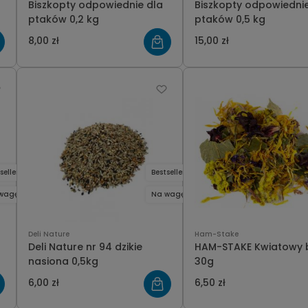
Biszkopty odpowiednie dla
Biszkopty odpowiednie
ptaków 0,2 kg
ptaków 0,5 kg
8,00 zł
15,00 zł
seller
Bestseller
wagę
Na wagę
Deli Nature
Ham-Stake
Deli Nature nr 94 dzikie
HAM-STAKE Kwiatowy bukiet
nasiona 0,5kg
30g
6,00 zł
6,50 zł