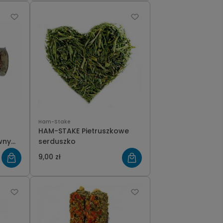
Ham-Stake
HAM-STAKE Pietruszkowe
wny
serduszko
9,00 zł