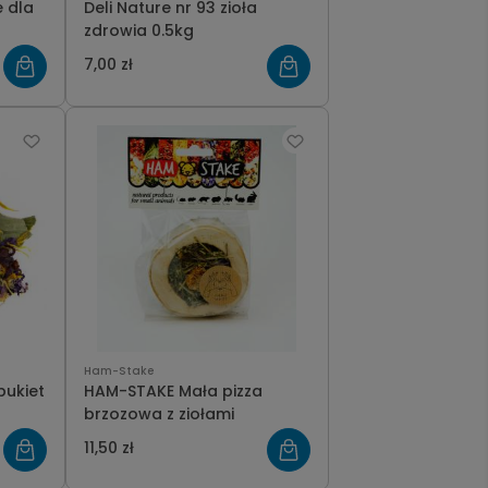
 dla
Deli Nature nr 93 zioła
zdrowia 0.5kg
7,00 zł
Ham-Stake
HAM-STAKE Mała pizza
brzozowa z ziołami
11,50 zł