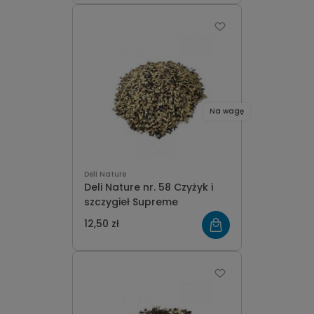
Na wagę
Deli Nature
Deli Nature nr. 58 Czyżyk i
szczygieł Supreme
12,50 zł