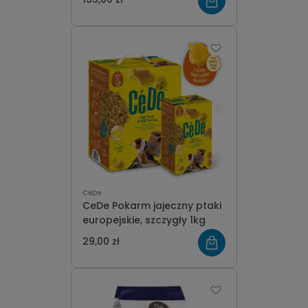
CeDe
CeDe Pokarm jajeczny ptaki
europejskie, szczygły 1kg
29,00 zł