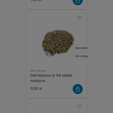
Bestseller
Na wagę
Deli Nature
Deli Nature nr 94 dzikie
nasiona
11,00 zł