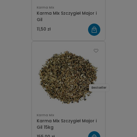
Karma Mix
Karma Mix Szczygieł Major i
Gil
11,50 zł
Bestseller
Karma Mix
Karma Mix Szczygieł Major i
Gil 15kg
155,00 zł