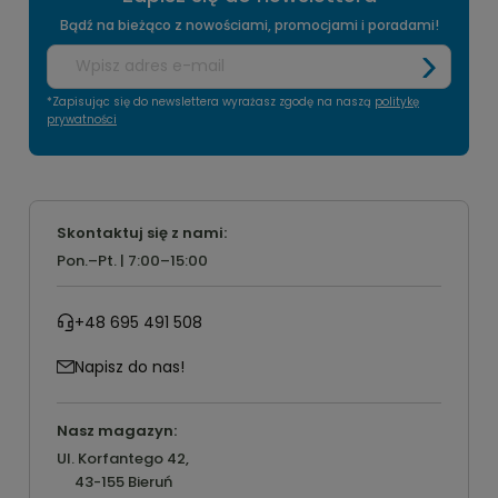
Bądź na bieżąco z nowościami, promocjami i poradami!
*Zapisując się do newslettera wyrażasz zgodę na naszą
politykę
prywatności
Skontaktuj się z nami:
Pon.–Pt. | 7:00–15:00
+48 695 491 508
Napisz do nas!
Nasz magazyn:
Ul. Korfantego 42,
43-155 Bieruń