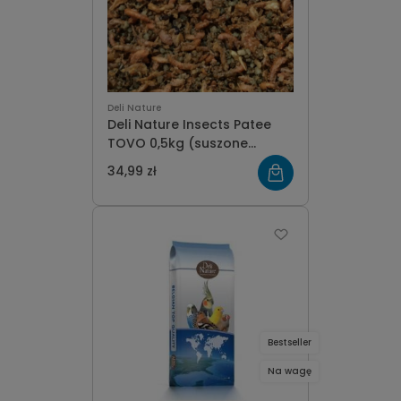
Deli Nature
Deli Nature Insects Patee
TOVO 0,5kg (suszone
insekty)
34,99 zł
Bestseller
Na wagę