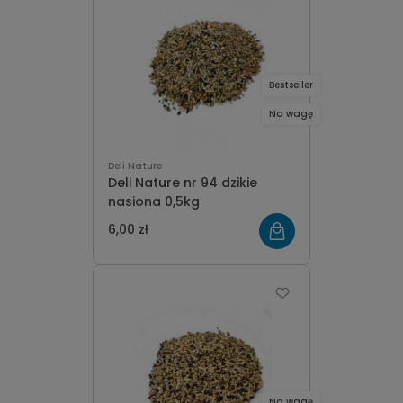
Bestseller
Na wagę
Deli Nature
Deli Nature nr 94 dzikie
nasiona 0,5kg
6,00 zł
Na wagę