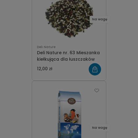
Na wagę
Deli Nature
Deli Nature nr. 63 Mieszanka
kiełkująca dla łuszczaków
12,00 zł
Na wagę