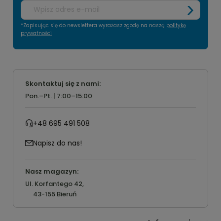
*Zapisując się do newslettera wyrażasz zgodę na naszą
politykę
prywatności
Skontaktuj się z nami:
Pon.–Pt. | 7:00–15:00
+48 695 491 508
Napisz do nas!
Nasz magazyn:
Ul. Korfantego 42,
43-155 Bieruń