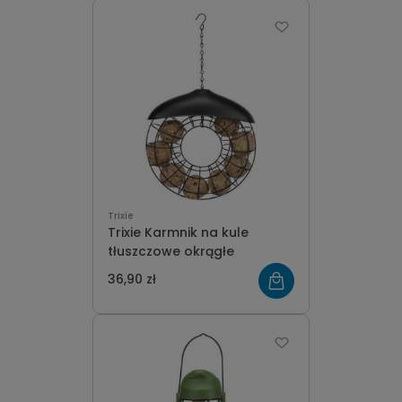
Trixie
Trixie Karmnik na kule
tłuszczowe okrągłe
36,90 zł