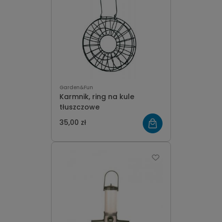
Garden&Fun
Karmnik, ring na kule
tłuszczowe
35,00 zł