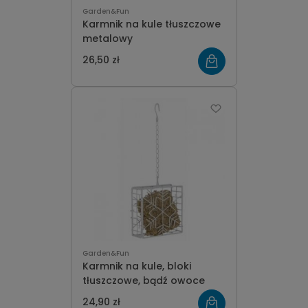
Garden&Fun
Karmnik na kule tłuszczowe
metalowy
26,50 zł
Garden&Fun
Karmnik na kule, bloki
tłuszczowe, bądź owoce
24,90 zł