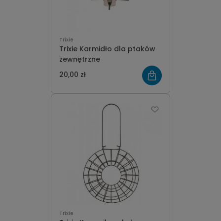
Trixie
Trixie Karmidło dla ptaków
zewnętrzne
20,00 zł
Trixie