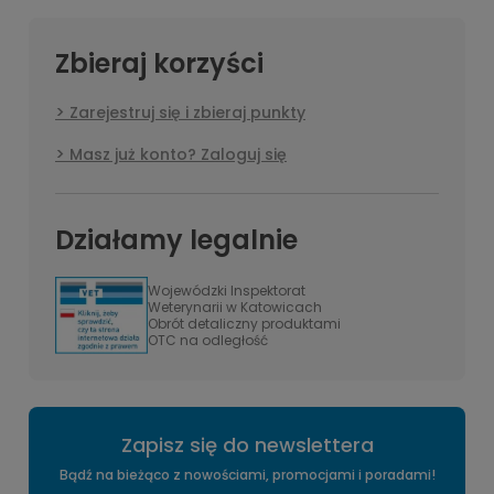
swoje zamówienia! ❤️
Zbieraj korzyści
Zarejestruj się i zbieraj punkty
Masz już konto? Zaloguj się
Działamy legalnie
Wojewódzki Inspektorat
Weterynarii w Katowicach
Obrót detaliczny produktami
OTC na odległość
Zapisz się do newslettera
Bądź na bieżąco z nowościami, promocjami i poradami!