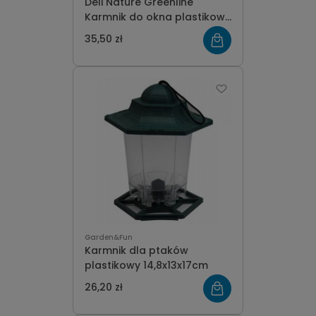
Deli Nature Greenline
Karmnik do okna plastikowy
na przyssawkach
35,50 zł
Garden&Fun
Karmnik dla ptaków
plastikowy 14,8x13x17cm
26,20 zł