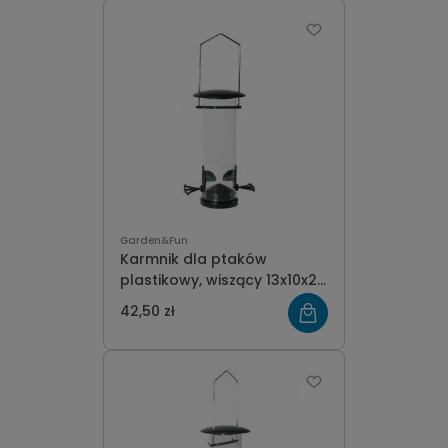
Garden&Fun
Karmnik dla ptaków
plastikowy, wiszący 13x10x22
cm
42,50 zł