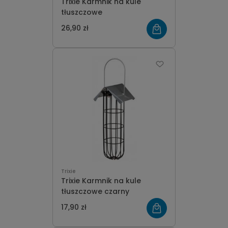
Trixie Karmnik na kule
tłuszczowe
26,90 zł
Trixie
Trixie Karmnik na kule
tłuszczowe czarny
17,90 zł