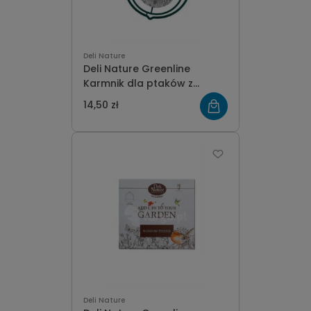
Deli Nature
Deli Nature Greenline
Karmnik dla ptaków z
recyklingu butelki
14,50 zł
Deli Nature