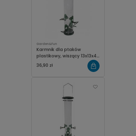
Garden&Fun
Karmnik dla ptaków
plastikowy, wiszący 13x13x40
cm
36,90 zł