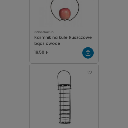
Garden&Fun
Karmnik na kule tłuszczowe
bądź owoce
19,50 zł