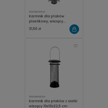
Garden&Fun
Karmnik dla ptaków
plastikowy, wiszący
13x13x57,5 cm
31,50 zł
Garden&Fun
Karmnik dla ptaków z siatki
wiszący 10x10x22,5 cm