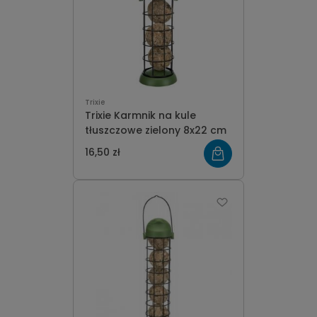
Trixie
Trixie Karmnik na kule
tłuszczowe zielony 8x22 cm
16,50 zł