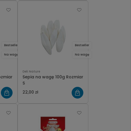
Bestseller
Bestseller
Na wagę
Na wagę
Deli Nature
ozmiar
Sepia na wagę 100g Rozmiar
S
22,00 zł