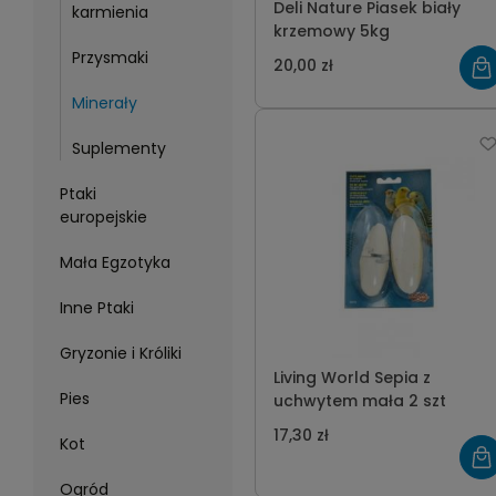
Deli Nature Piasek biały
karmienia
krzemowy 5kg
Przysmaki
20,00 zł
Minerały
Suplementy
Ptaki
europejskie
Mała Egzotyka
Inne Ptaki
Gryzonie i Króliki
Living World Sepia z
Pies
uchwytem mała 2 szt
17,30 zł
Kot
Ogród