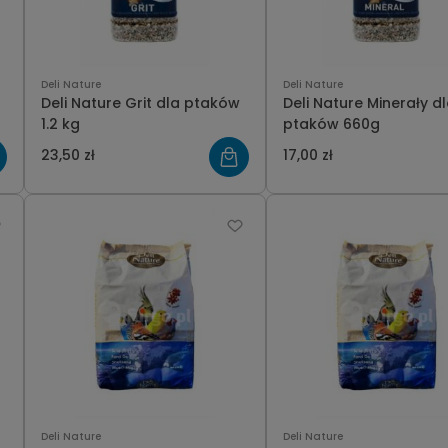
Deli Nature
Deli Nature
Deli Nature Grit dla ptaków
Deli Nature Minerały d
1.2 kg
ptaków 660g
23,50 zł
17,00 zł
Deli Nature
Deli Nature