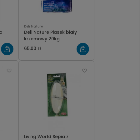
Deli Nature
la
Deli Nature Piasek biały
krzemowy 20kg
65,00 zł
Living World Sepia z