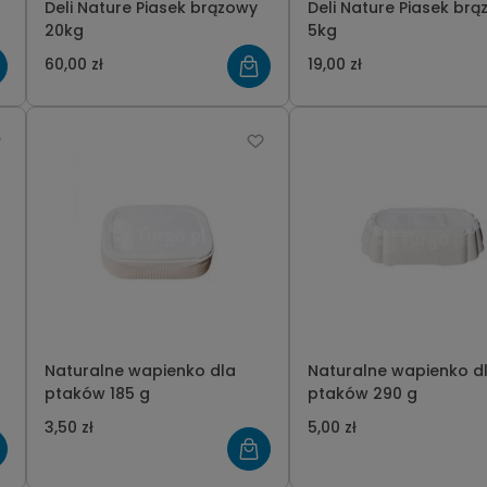
Deli Nature Piasek brązowy
Deli Nature Piasek br
20kg
5kg
60,00 zł
19,00 zł
Naturalne wapienko dla
Naturalne wapienko d
ptaków 185 g
ptaków 290 g
3,50 zł
5,00 zł