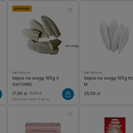
promocja
Na wagę
Deli Nature
Deli Nature
Sepia na wagę 100g II
Sepia na wagę 100g R
GATUNEK
M
17,90 zł
19,90 zł
25,00 zł
Najniższa cena:
17,90 zł