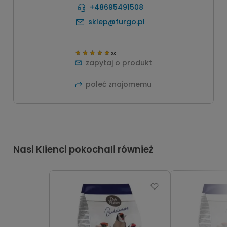
+48695491508
sklep@furgo.pl
5.0
zapytaj o produkt
poleć znajomemu
Nasi Klienci pokochali również