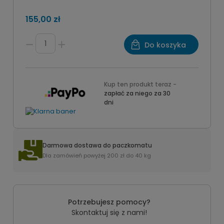
155,00 zł
Do koszyka
Kup ten produkt teraz -
zapłać za niego za 30
dni
Darmowa dostawa do paczkomatu
Dla zamówień powyżej 200 zł do 40 kg
Potrzebujesz pomocy?
Skontaktuj się z nami!