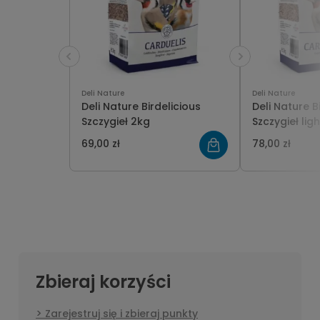
Deli Nature
Deli Nature
Deli Nature Birdelicious
Deli Nature B
Szczygieł 2kg
Szczygieł lig
69,00 zł
78,00 zł
Zbieraj korzyści
Zarejestruj się i zbieraj punkty