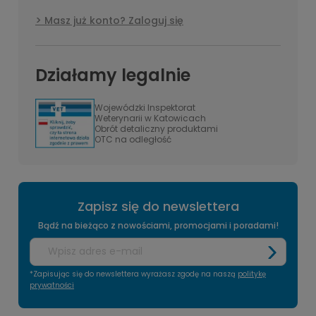
Masz już konto? Zaloguj się
Działamy legalnie
Wojewódzki Inspektorat
Weterynarii w Katowicach
Obrót detaliczny produktami
OTC na odległość
Zapisz się do newslettera
Bądź na bieżąco z nowościami, promocjami i poradami!
*Zapisując się do newslettera wyrażasz zgodę na naszą
politykę
prywatności