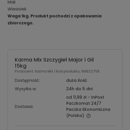
Mak
Wiesiołek
Waga 1kg. Produkt pochodzi z opakowania
zbiorczego.
Karma Mix Szczygieł Major i Gil
15kg
Producent:
Karma Mix
| Kod produktu:
KMSZ2758
Dostępność:
duża ilość
Wysyłka w:
24h do 5 dni
od 11,99 zł
- InPost
Paczkomat 24/7
Dostawa:
Paczka Ekonomiczna
(Polska)