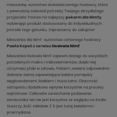
mieszankę, autorstwa doświadczonego hodowcy, która
z pewnością zadowoli potrzeby Twojego skrzydlatego
przyjaciela. Postaw na najlepszy
pokarm dla Nimfy
,
wybierając produkt dostosowany do indywidualnych
potrzeb tego gatunku. Zapraszamy do zakupów!
Mieszanka dla Nimf autorstwa cenionego hodowcy
Pawła Kopeć z serwisu
Hodowla Nimf
Mieszanka Hodowla Nimf zapewni dostęp do wszystkich
potrzebnych makro i mikroelementów, dzięki niej
utrzymasz ptaki w zdrowiu. Pokarm zawiera odpowiednio
dobrane ziarna zapewniające balans pomiędzy
węglowodanami, białkiem i tłuszczami. Obecność
ostropestu dodatkowo wpłynie korzystnie na procesy
wątrobowe. Całkowite zaniechanie podawania
słonecznika też nie jest korzystne ze względu na źródło
tłuszczy, ilość zaledwie 2 % jest tutaj świadoma i
przemyślana.