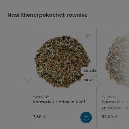
Nasi Klienci pokochali również
Bestseller
Na wagę
Karma Mix
Karma Mix
Karma Mix Hodowla Nimf
Karma Mix P
ze słoneczni
7,50 zł
93,00 zł