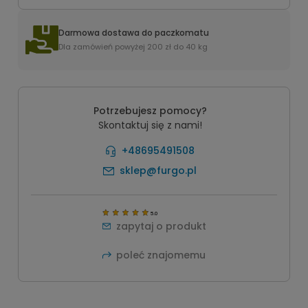
Darmowa dostawa do paczkomatu
Dla zamówień powyżej 200 zł do 40 kg
Potrzebujesz pomocy?
Skontaktuj się z nami!
+48695491508
sklep@furgo.pl
5.0
zapytaj o produkt
poleć znajomemu