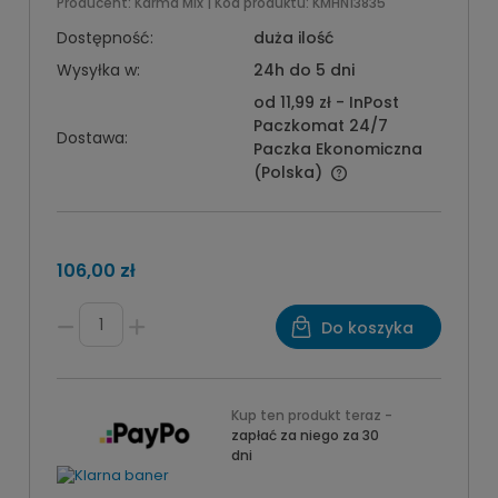
Producent:
Karma Mix
| Kod produktu:
KMHN13835
Dostępność:
duża ilość
Wysyłka w:
24h do 5 dni
od 11,99 zł
- InPost
Paczkomat 24/7
Dostawa:
Paczka Ekonomiczna
(Polska)
106,00 zł
Do koszyka
Kup ten produkt teraz -
zapłać za niego za 30
dni