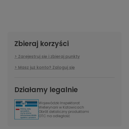
Zbieraj korzyści
Zarejestruj się i zbieraj punkty
Masz już konto? Zaloguj się
Działamy legalnie
Wojewódzki Inspektorat
Weterynarii w Katowicach
Obrót detaliczny produktami
OTC na odległość