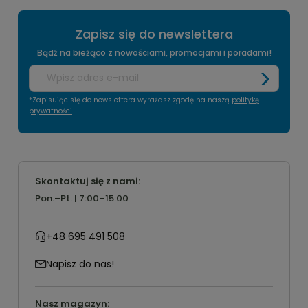
Zapisz się do newslettera
Bądź na bieżąco z nowościami, promocjami i poradami!
*Zapisując się do newslettera wyrażasz zgodę na naszą
politykę
prywatności
Skontaktuj się z nami:
Pon.–Pt. | 7:00–15:00
+48 695 491 508
Napisz do nas!
Nasz magazyn: