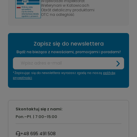
Wojewódzki Inspektorat
Weterynarii w Katowicach
Obrót detaliczny produktami
OTC na odległość
Zapisz się do newslettera
Bądź na bieżąco z nowościami, promocjami i poradami!
*Zapisując się do newslettera wyrażasz zgodę na naszą
politykę
prywatności
Skontaktuj się z nami:
Pon.–Pt. | 7:00–15:00
+48 695 491 508