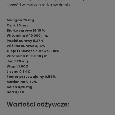
spośród wszystkich rodzajów drobiu.
Mangan 75 mg
Cynk 70 mg
Białko surowe 16,10 %
Witamina A 10 000 j.m.
Popiół surowy 5,27 %
Włókno surowe 3,15%
Oleje i tłuszcze surowe 3,10%
Witamina D3 3 000 j.m.
Jod 1,20 mg
Wapń 1,00%
Lizyna 0,84%
Fosfor przyswajalny 0,55%
Metionina 0,32%
Selen 0,25 mg
Sód 0,17%
Wartości odżywcze: