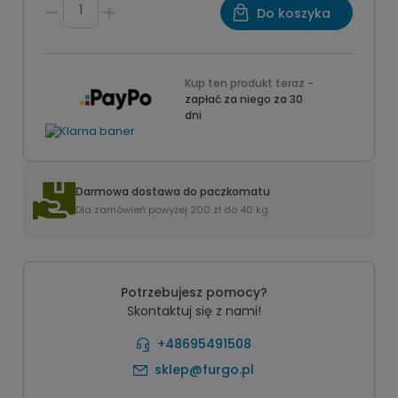
Do koszyka
Kup ten produkt teraz -
zapłać za niego za 30
dni
Darmowa dostawa do paczkomatu
Dla zamówień powyżej 200 zł do 40 kg
Potrzebujesz pomocy?
Skontaktuj się z nami!
+48695491508
sklep@furgo.pl