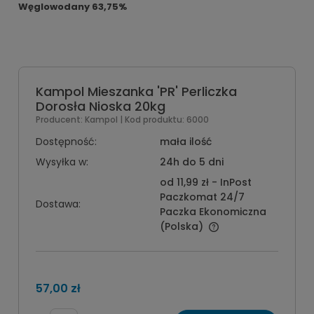
Węglowodany 63,75%
Kampol Mieszanka 'PR' Perliczka
Dorosła Nioska 20kg
Producent:
Kampol
| Kod produktu:
6000
Dostępność:
mała ilość
Wysyłka w:
24h do 5 dni
od 11,99 zł
- InPost
Paczkomat 24/7
Dostawa:
Paczka Ekonomiczna
(Polska)
57,00 zł