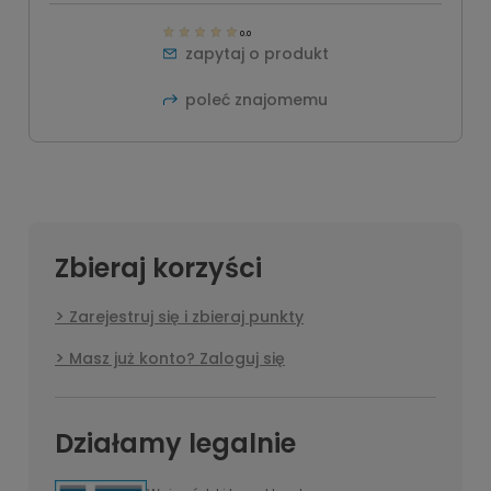
0.0
zapytaj o produkt
poleć znajomemu
Zbieraj korzyści
Zarejestruj się i zbieraj punkty
Masz już konto? Zaloguj się
Działamy legalnie