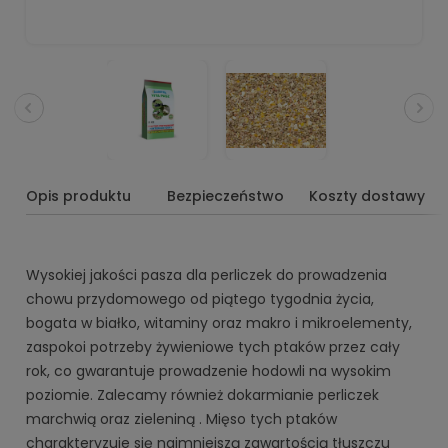
Opis produktu
Bezpieczeństwo
Koszty dostawy
Wysokiej jakości pasza dla perliczek do prowadzenia
chowu przydomowego od piątego tygodnia życia,
bogata w białko, witaminy oraz makro i mikroelementy,
zaspokoi potrzeby żywieniowe tych ptaków przez cały
rok, co gwarantuje prowadzenie hodowli na wysokim
poziomie. Zalecamy również dokarmianie perliczek
marchwią oraz zieleniną . Mięso tych ptaków
charakteryzuje się najmniejszą zawartością tłuszczu