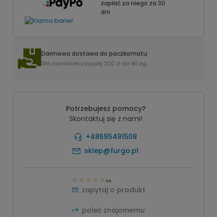
zapłać za niego za 30
dni
Darmowa dostawa do paczkomatu
Dla zamówień powyżej 200 zł do 40 kg
Potrzebujesz pomocy?
Skontaktuj się z nami!
+48695491508
sklep@furgo.pl
0.0
zapytaj o produkt
poleć znajomemu