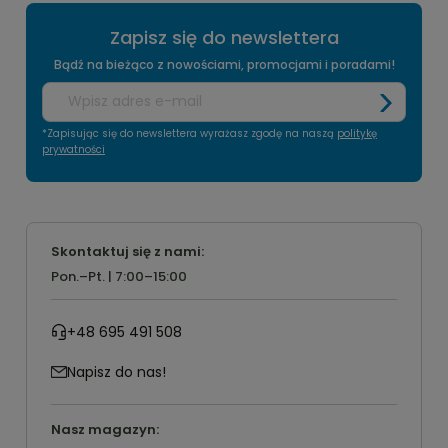
Zapisz się do newslettera
Bądź na bieżąco z nowościami, promocjami i poradami!
*Zapisując się do newslettera wyrażasz zgodę na naszą
politykę
prywatności
Skontaktuj się z nami:
Pon.–Pt. | 7:00–15:00
+48 695 491 508
Napisz do nas!
Nasz magazyn: