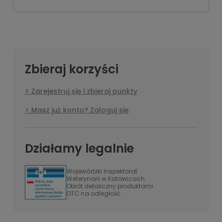
Zbieraj korzyści
Zarejestruj się i zbieraj punkty
Masz już konto? Zaloguj się
Działamy legalnie
Wojewódzki Inspektorat
Weterynarii w Katowicach
Obrót detaliczny produktami
OTC na odległość