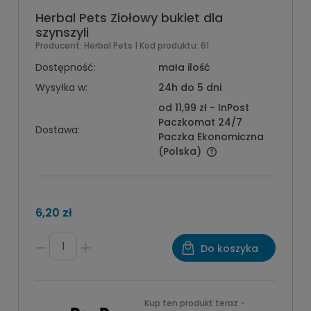
Herbal Pets Ziołowy bukiet dla
szynszyli
Producent:
Herbal Pets
| Kod produktu:
61
Dostępność:
mała ilość
Wysyłka w:
24h do 5 dni
od 11,99 zł
- InPost
Paczkomat 24/7
Dostawa:
Paczka Ekonomiczna
(Polska)
6,20 zł
Do koszyka
Kup ten produkt teraz -