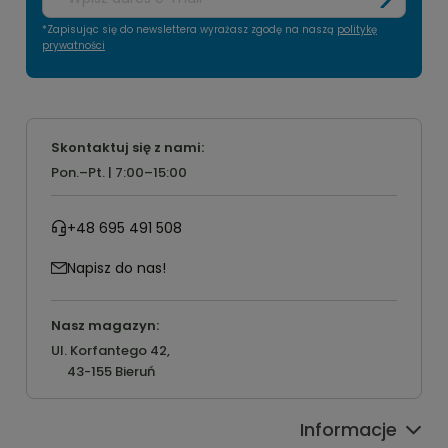
*Zapisując się do newslettera wyrażasz zgodę na naszą
politykę
prywatności
Skontaktuj się z nami:
Pon.–Pt. | 7:00–15:00
+48 695 491 508
Napisz do nas!
Nasz magazyn:
Ul. Korfantego 42,
43-155 Bieruń
Informacje