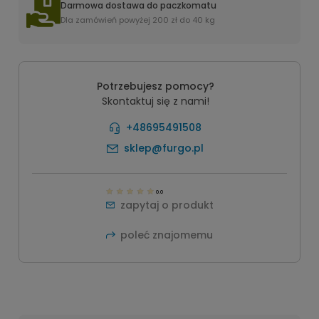
Darmowa dostawa do paczkomatu
Dla zamówień powyżej 200 zł do 40 kg
Potrzebujesz pomocy?
Skontaktuj się z nami!
+48695491508
sklep@furgo.pl
0.0
zapytaj o produkt
poleć znajomemu