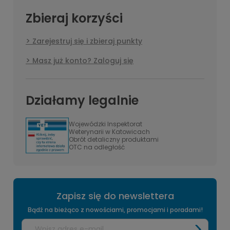
Zbieraj korzyści
Zarejestruj się i zbieraj punkty
Masz już konto? Zaloguj się
Działamy legalnie
Wojewódzki Inspektorat
Weterynarii w Katowicach
Obrót detaliczny produktami
OTC na odległość
Zapisz się do newslettera
Bądź na bieżąco z nowościami, promocjami i poradami!