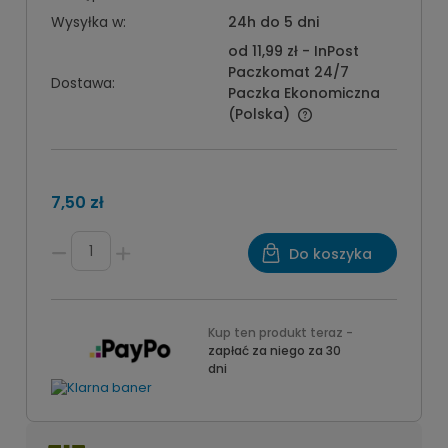
Wysyłka w:
24h do 5 dni
od 11,99 zł
- InPost
Paczkomat 24/7
Dostawa:
Paczka Ekonomiczna
(Polska)
7,50 zł
Do koszyka
Kup ten produkt teraz -
zapłać za niego za 30
dni