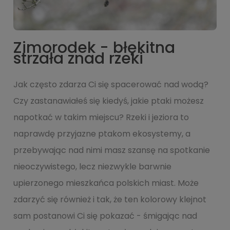
Zimorodek - błękitna
strzała znad rzeki
Jak często zdarza Ci się spacerować nad wodą?
Czy zastanawiałeś się kiedyś, jakie ptaki możesz
napotkać w takim miejscu? Rzeki i jeziora to
naprawdę przyjazne ptakom ekosystemy, a
przebywając nad nimi masz szansę na spotkanie
nieoczywistego, lecz niezwykle barwnie
upierzonego mieszkańca polskich miast. Może
zdarzyć się również i tak, że ten kolorowy klejnot
sam postanowi Ci się pokazać - śmigając nad