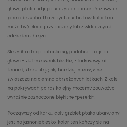
głowę ptaka od jego soczyście pomarańczowych
piersi i brzucha. U młodych osobników kolor ten
może być nieco przygaszony lub z widocznymi
odcieniami brązu.
Skrzydła u tego gatunku są, podobnie jak jego
głowa - zielonkawoniebieskie, z turkusowymi
tonami, które stają się bardziej intensywne
zwłaszcza na ciemno obrzeżonych lotkach. Z kolei
na pokrywach po raz kolejny możemy zauważyć
wyraźnie zaznaczone błękitne “perełki”.
Począwszy od karku, cały grzbiet ptaka ubarwiony
jest na jasnoniebiesko, kolor ten kończy się na