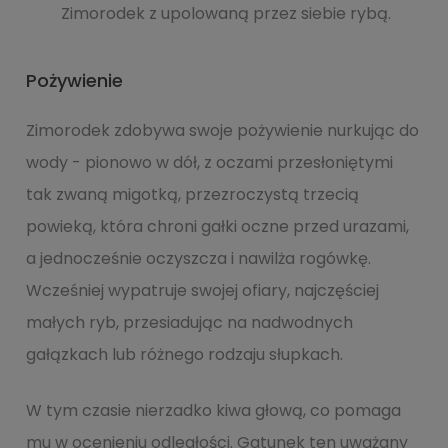
Zimorodek z upolowaną przez siebie rybą.
Pożywienie
Zimorodek zdobywa swoje pożywienie nurkując do
wody - pionowo w dół, z oczami przesłoniętymi
tak zwaną migotką, przezroczystą trzecią
powieką, która chroni gałki oczne przed urazami,
a jednocześnie oczyszcza i nawilża rogówkę.
Wcześniej wypatruje swojej ofiary, najczęściej
małych ryb, przesiadując na nadwodnych
gałązkach lub różnego rodzaju słupkach.
W tym czasie nierzadko kiwa głową, co pomaga
mu w ocenieniu odległości. Gatunek ten uważany