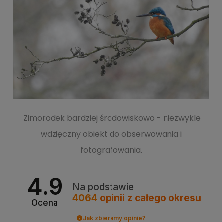
Zimorodek bardziej środowiskowo - niezwykle
wdzięczny obiekt do obserwowania i
fotografowania.
4.9
Na podstawie
4064
opinii
z całego okresu
Ocena
Jak zbieramy opinie?