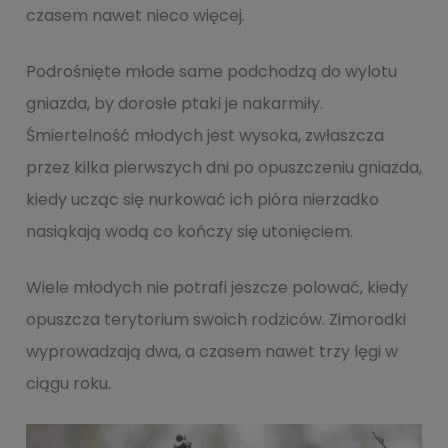
czasem nawet nieco więcej.
Podrośnięte młode same podchodzą do wylotu
gniazda, by dorosłe ptaki je nakarmiły.
Śmiertelność młodych jest wysoka, zwłaszcza
przez kilka pierwszych dni po opuszczeniu gniazda,
kiedy ucząc się nurkować ich pióra nierzadko
nasiąkają wodą co kończy się utonięciem.
Wiele młodych nie potrafi jeszcze polować, kiedy
opuszcza terytorium swoich rodziców. Zimorodki
wyprowadzają dwa, a czasem nawet trzy lęgi w
ciągu roku.