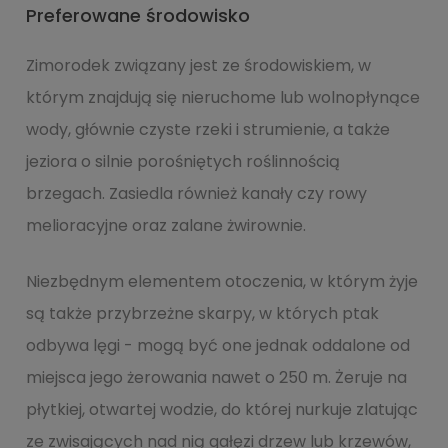
Preferowane środowisko
Zimorodek związany jest ze środowiskiem, w
którym znajdują się nieruchome lub wolnopłynące
wody, głównie czyste rzeki i strumienie, a także
jeziora o silnie porośniętych roślinnością
brzegach. Zasiedla również kanały czy rowy
melioracyjne oraz zalane żwirownie.
Niezbędnym elementem otoczenia, w którym żyje
są także przybrzeżne skarpy, w których ptak
odbywa lęgi - mogą być one jednak oddalone od
miejsca jego żerowania nawet o 250 m. Żeruje na
płytkiej, otwartej wodzie, do której nurkuje zlatując
ze zwisających nad nią gałęzi drzew lub krzewów,