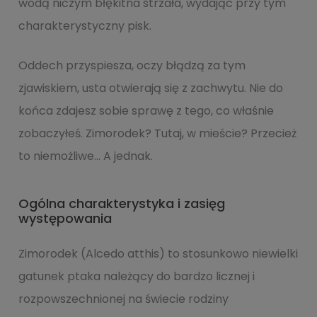
wodą niczym błękitna strzała, wydając przy tym
charakterystyczny pisk.
Oddech przyspiesza, oczy błądzą za tym
zjawiskiem, usta otwierają się z zachwytu. Nie do
końca zdajesz sobie sprawę z tego, co właśnie
zobaczyłeś. Zimorodek? Tutaj, w mieście? Przecież
to niemożliwe… A jednak.
Ogólna charakterystyka i zasięg
występowania
Zimorodek (Alcedo atthis) to stosunkowo niewielki
gatunek ptaka należący do bardzo licznej i
rozpowszechnionej na świecie rodziny