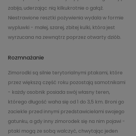
zabija, uderzając nią kilkukrotnie o gałąź.
Niestrawione resztki pożywienia wydala w formie
wypluwki - małej, szarej, zbitej kulki, która jest
wyrzucana na zewnątrz poprzez otwarty dziób.
Rozmnażanie
Zimorodki są silnie terytorialnymi ptakami, które
przez większą część roku pozostają samotnikami
- każdy osobnik posiada swój własny teren,
którego długość waha się od 1 do 3,5 km. Broni go
zaciekle przed innymi przedstawicielami swojego
gatunku, a gdy inny zimorodek się na nim pojawi -
ptaki mogą ze sobą walczyć, chwytając jeden