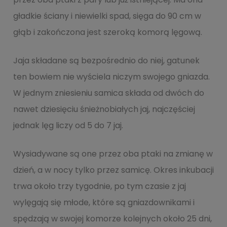
gładkie ściany i niewielki spad, sięga do 90 cm w
głąb i zakończona jest szeroką komorą lęgową.
Jaja składane są bezpośrednio do niej, gatunek
ten bowiem nie wyściela niczym swojego gniazda.
W jednym zniesieniu samica składa od dwóch do
nawet dziesięciu śnieżnobiałych jaj, najczęściej
jednak lęg liczy od 5 do 7 jaj.
Wysiadywane są one przez oba ptaki na zmianę w
dzień, a w nocy tylko przez samicę. Okres inkubacji
trwa około trzy tygodnie, po tym czasie z jaj
wylęgają się młode, które są gniazdownikami i
spędzają w swojej komorze kolejnych około 25 dni,