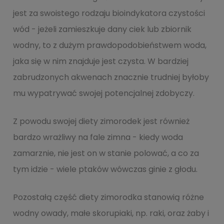
jest za swoistego rodzaju bioindykatora czystości
wód - jeżeli zamieszkuje dany ciek lub zbiornik
wodny, to z dużym prawdopodobieństwem woda,
jaka się w nim znajduje jest czysta. W bardziej
zabrudzonych akwenach znacznie trudniej byłoby
mu wypatrywać swojej potencjalnej zdobyczy.
Z powodu swojej diety zimorodek jest również
bardzo wrażliwy na fale zimna - kiedy woda
zamarznie, nie jest on w stanie polować, a co za
tym idzie - wiele ptaków wówczas ginie z głodu.
Pozostałą część diety zimorodka stanowią różne
wodny owady, małe skorupiaki, np. raki, oraz żaby i