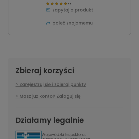
5.0
zapytaj o produkt
poleć znajomemu
Zbieraj korzyści
Zarejestruj się i zbieraj punkty
Masz już konto? Zaloguj się
Działamy legalnie
Wojewódzki Inspektorat