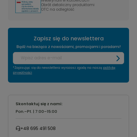
Weterynarii w Katowicach
Obrót detaliczny produktami
OTC na odległość
Zapisz się do newslettera
Bądź na bieżąco z nowościami, promocjami i poradami!
*Zapisując się do newslettera wyrażasz zgodę na naszą
politykę
prywatności
Skontaktuj się z nami:
Pon.–Pt. | 7:00–15:00
+48 695 491 508