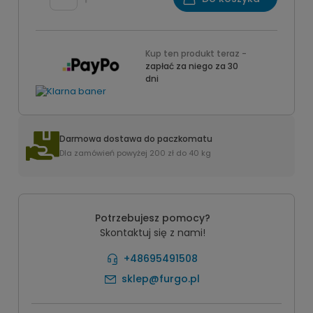
Kup ten produkt teraz -
zapłać za niego za 30
dni
Darmowa dostawa do paczkomatu
Dla zamówień powyżej 200 zł do 40 kg
Potrzebujesz pomocy?
Skontaktuj się z nami!
+48695491508
sklep@furgo.pl