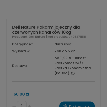
Deli Nature Pokarm jajeczny dla
czerwonych kanarków 10kg
Producent:
Deli Nature
| Kod produktu:
04052711511
Dostępność:
duża ilość
Wysyłka w:
24h do 5 dni
od 11,99 zł
- InPost
Paczkomat 24/7
Dostawa:
Paczka Ekonomiczna
(Polska)
160,00 zł
Do koszyka